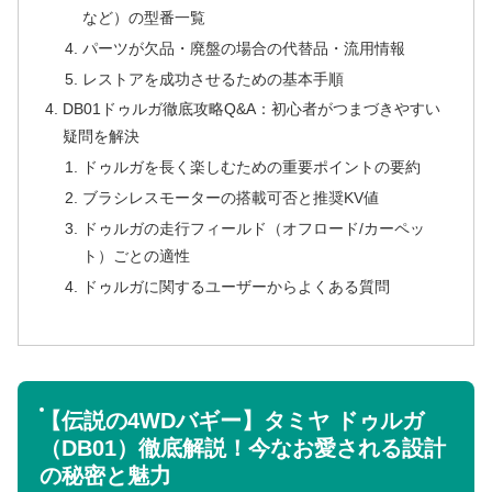
など）の型番一覧
パーツが欠品・廃盤の場合の代替品・流用情報
レストアを成功させるための基本手順
DB01ドゥルガ徹底攻略Q&A：初心者がつまづきやすい
疑問を解決
ドゥルガを長く楽しむための重要ポイントの要約
ブラシレスモーターの搭載可否と推奨KV値
ドゥルガの走行フィールド（オフロード/カーペッ
ト）ごとの適性
ドゥルガに関するユーザーからよくある質問
【伝説の4WDバギー】タミヤ ドゥルガ
（DB01）徹底解説！今なお愛される設計
の秘密と魅力