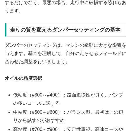
するだけでなく、最悪の場合、走行中に破損する恐れもあ
ります。
走りの質を変えるダンパーセッティングの基本
ダンパー
のセッティングは、マシンの挙動に大きな影響を
与えます。基本を理解して、自分の走らせるフィールドに
合わせた調整を行いましょう。
オイルの粘度選択
低粘度（#300～#400）：路面追従性が良く、バンプ
の多いコースに適する
中粘度（#500～#600）：バランス型。最初はこの辺
りから試すのがおすすめ
高粘度（#700～#900）：安定性重視。高速コースや