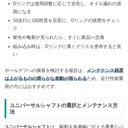
Oリングは使用回数に応じて劣化し、オイル漏れの原
因になる
10走行に1回程度を目安に、Oリングの状態をチェッ
ク
硬化や亀裂が見られたら、すぐに新品へ交換
組み込み時は、Oリングに薄くグリスを塗布すると良
い
ボールデフへの換装を検討する場合は、
メンテナンス頻度
は上がるものの滑らかな差動が得られる
ため、走行性能重
視の方にはおすすめです。
ユニバーサルシャフトの選択とメンテナンス方
法
ユニバーサルシャフト
は、駆動を各車輪に伝える重要なパ