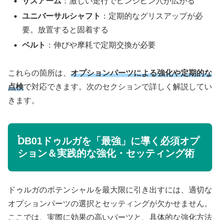
サスアーム
：激しい走行でヒンジピン穴が広がる
ユニバーサルシャフト
：定期的なグリスアップが必
要。放置すると固着する
ベルト
：伸びや摩耗で定期交換が必要
これらの箇所は、
オプションパーツによる強化や定期的な
点検
で対応できます。次のセクションで詳しく解説してい
きます。
DB01ドゥルガを「最強」に導く必須オプ
ション＆実践的な強化・セッティング術
ドゥルガのポテンシャルを最大限に引き出すには、適切な
オプションパーツの選択とセッティングが欠かせません。
ここでは、実際に効果の高いパーツと、具体的な強化方法