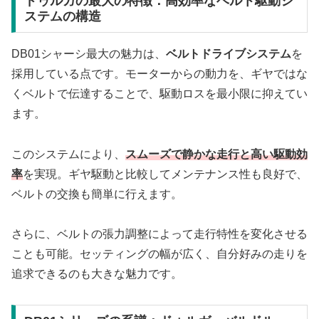
ドゥルガの最大の特徴：高効率なベルト駆動シ
ステムの構造
DB01シャーシ最大の魅力は、
ベルトドライブシステム
を
採用している点です。モーターからの動力を、ギヤではな
くベルトで伝達することで、駆動ロスを最小限に抑えてい
ます。
このシステムにより、
スムーズで静かな走行と高い駆動効
率
を実現。ギヤ駆動と比較してメンテナンス性も良好で、
ベルトの交換も簡単に行えます。
さらに、ベルトの張力調整によって走行特性を変化させる
ことも可能。セッティングの幅が広く、自分好みの走りを
追求できるのも大きな魅力です。