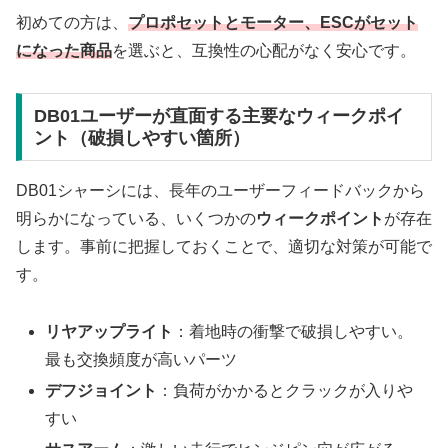
初めての方は、
プロポセットとモーター、ESCがセット
になった商品
を選ぶと、互換性の心配がなく安心です。
DB01ユーザーが直面する主要なウィークポイ
ント（破損しやすい箇所）
DB01シャーシには、長年のユーザーフィードバックから
明らかになっている、いくつかの
ウィークポイント
が存在
します。事前に把握しておくことで、適切な対策が可能で
す。
リヤアップライト
：着地時の衝撃で破損しやすい。
最も交換頻度が高いパーツ
デフジョイント
：負荷がかかるとクラックが入りや
すい