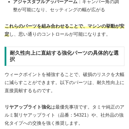
アジャスタブルアッパーアーム
：キャンバー角の調
整が可能になり、セッティングの幅が広がる
これらのパーツを組み合わせることで、マシンの挙動が安
定
し、思い通りのコントロールが可能になります。
耐久性向上に直結する強化パーツの具体的な選
択
ウィークポイントを補強することで、破損のリスクを大幅
に減らすことができます。以下のパーツは、耐久性向上に
直接貢献するものです。
リヤアップライト強化
は最優先事項です。タミヤ純正のア
ルミ製リヤアップライト（品番：54321）や、社外品の強
化タイプへの交換を強く推奨します。