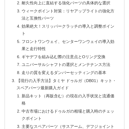
耐久性向上に直結する強化パーツの具体的な選択
ウィークポイント対策：リヤアップライトの強化方
法と互換性パーツ
効果絶大！スリッパークラッチの導入と調整ポイン
ト
フロントワンウェイ、センターワンウェイの導入効
果と走行特性
ギヤデフを組み込む際の注意点とOリング交換
ユニバーサルシャフトの選択とメンテナンス方法
走りの質を変えるダンパーセッティングの基本
【現行の入手方法】タミヤ ドゥルガ（DB01）キット・
スペアパーツ最新購入ガイド
新品キット（再販含む）の現在の入手状況と流通価
格
中古市場におけるドゥルガの相場と購入時のチェッ
クポイント
主要なスペアパーツ（サスアーム、デフジョイント