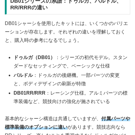
DB01シリーズの系譜：ドゥルガ、バルドル、
RR/RRRの違い
DB01シャーシを使用したキットには、いくつかのバリエ
ーションが存在します。それぞれの違いを理解しておく
と、購入時の参考になるでしょう。
ドゥルガ（DB01）
：シリーズの初代モデル。スタン
ダードなセッティングで、ベーシックな仕様
バルドル
：ドゥルガの後継機。一部パーツの変更
と、ボディデザインの刷新が特徴
DB01RR/RRR
：レーシング仕様。アルミパーツの標
準装備など、競技向けの強化が施されている
基本的なシャーシ構造は共通していますが、
付属パーツや
標準装備のオプションに違い
があります。競技志向なら