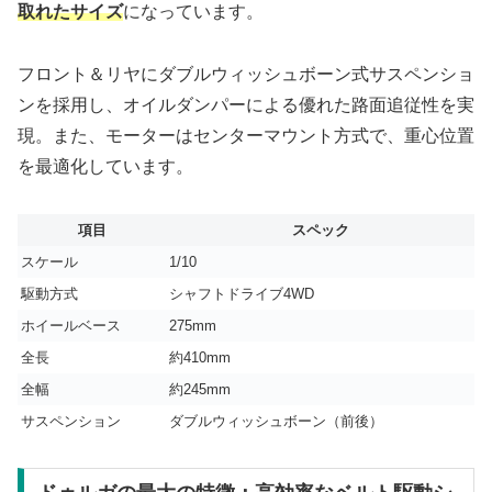
取れたサイズ
になっています。
フロント＆リヤにダブルウィッシュボーン式サスペンショ
ンを採用し、オイルダンパーによる優れた路面追従性を実
現。また、モーターはセンターマウント方式で、重心位置
を最適化しています。
項目
スペック
スケール
1/10
駆動方式
シャフトドライブ4WD
ホイールベース
275mm
全長
約410mm
全幅
約245mm
サスペンション
ダブルウィッシュボーン（前後）