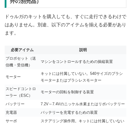
外の別売品）
ドゥルガのキットを購入しても、すぐに走行できるわけで
はありません。別途、以下のアイテムを揃える必要があり
ます。
必要アイテム
説明
プロポセット（送
マシンをコントロールするための操縦装置
信機・受信機）
キットには付属していない。540サイズのブラシ
モーター
モーターまたはブラシレスモーター
スピードコントロ
モーターの回転を制御する装置
ーラー（ESC）
バッテリー
7.2V～7.4Vのニッケル水素またはリポバッテリー
充電器
バッテリーを充電するための装置
サーボ
ステアリング操作用。キットには付属していない