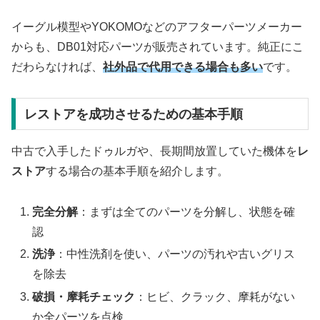
イーグル模型やYOKOMOなどのアフターパーツメーカー
からも、DB01対応パーツが販売されています。純正にこ
だわらなければ、
社外品で代用できる場合も多い
です。
レストアを成功させるための基本手順
中古で入手したドゥルガや、長期間放置していた機体を
レ
ストア
する場合の基本手順を紹介します。
完全分解
：まずは全てのパーツを分解し、状態を確
認
洗浄
：中性洗剤を使い、パーツの汚れや古いグリス
を除去
破損・摩耗チェック
：ヒビ、クラック、摩耗がない
か全パーツを点検