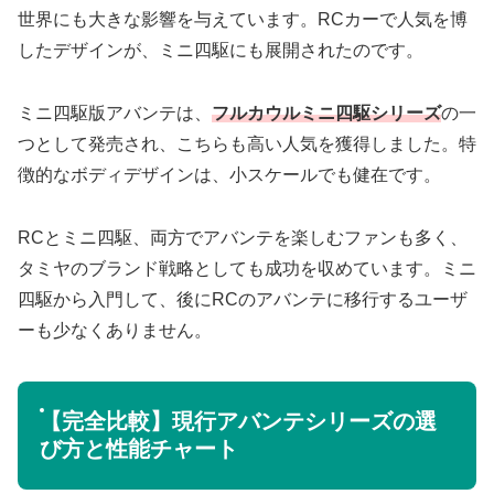
世界にも大きな影響を与えています。RCカーで人気を博
したデザインが、ミニ四駆にも展開されたのです。
ミニ四駆版アバンテは、
フルカウルミニ四駆シリーズ
の一
つとして発売され、こちらも高い人気を獲得しました。特
徴的なボディデザインは、小スケールでも健在です。
RCとミニ四駆、両方でアバンテを楽しむファンも多く、
タミヤのブランド戦略としても成功を収めています。ミニ
四駆から入門して、後にRCのアバンテに移行するユーザ
ーも少なくありません。
【完全比較】現行アバンテシリーズの選
び方と性能チャート