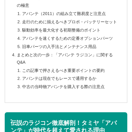
の極意
アバンテ（2011）の組み立て難易度と注意点
走行のために揃えるべきプロポ・バッテリーセット
駆動効率を最大化する初期整備のポイント
アバンテを速くするための定番オプションパーツ
旧車パーツの入手法とメンテナンス用品
まとめと次の一歩：「アバンテ ラジコン」に関する
Q&A
この記事で押さえるべき重要ポイントの要約
アバンテは現在でもレースで通用するか
中古の当時物アバンテを購入する際の注意点
伝説のラジコン徹底解剖！タミヤ「アバ
ンテ」が時代を超えて愛される理由