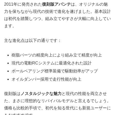
2011年に発売された
復刻版アバンテ
は、オリジナルの魅
力を保ちながら現代の技術で進化を遂げました。基本設計
は初代を踏襲しつつ、組み立てやすさが大幅に向上してい
ます。
主な進化点は以下の通りです：
樹脂パーツの精度向上により組み立て精度が向上
現代の電動RCシステムに最適化された設計
ボールベアリング標準装備で駆動効率がアップ
オイルダンパー採用で走行性能が向上
復刻版は
ノスタルジックな魅力
と現代の性能を両立させ
た、まさに理想的なリバイバルモデルと言えるでしょう。
価格も比較的手頃で、初代を知る世代にも新規ユーザーに