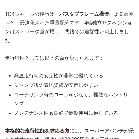
TD4シャーシの特徴は、
バスタブフレーム構造
による高剛
性と、最適化された重量配分です。4輪独立サスペンショ
ンはストローク量が増し、悪路での追従性が向上しまし
た。
走行特性としては以下の点が挙げられます：
高速走行時の安定性が非常に優れている
ジャンプ後の着地姿勢が安定しやすい
コーナリング時のロールが少なく、機敏なハンドリ
ング
メンテナンス性も良好で長期使用に適している
本格的な走行性能を求める方
には、スーパーアバンテが最