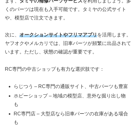
まず、
タミヤの補修パーツサービス
を利用しましょう。多
くのパーツは現在も入手可能です。タミヤの公式サイト
や、模型店で注文できます。
次に、
オークションサイトやフリマアプリ
を活用します。
ヤフオクやメルカリでは、旧車パーツが頻繁に出品されて
います。ただし、状態の確認が重要です。
RC専門の中古ショップも有力な選択肢です：
らじつう – RC専門の通販サイト、中古パーツも豊富
ホビーショップ – 地域の模型店、意外な掘り出し物
も
RC専門店 – 大型店なら旧車パーツの在庫がある場合
も