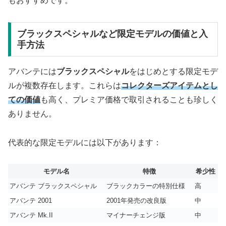
もおすすめです。
ブラックスペシャルなど限定モデルの価値と入
手方法
アバンテには
ブラックスペシャル
をはじめとする限定モデ
ルが複数存在します。これらは
コレクターズアイテムとし
ての価値
も高く、プレミア価格で取引されることも珍しく
ありません。
代表的な限定モデルには以下があります：
モデル名
特徴
希少性
アバンテ ブラックスペシャル
ブラックカラーの特別仕様
高
アバンテ 2001
2001年発売の改良版
中
アバンテ Mk.II
マイナーチェンジ版
中