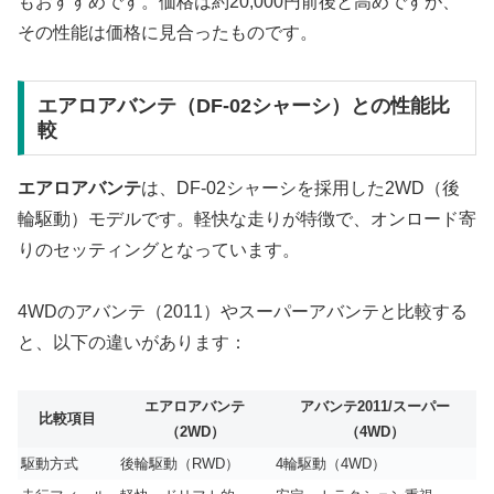
もおすすめです。価格は約20,000円前後と高めですが、
その性能は価格に見合ったものです。
エアロアバンテ（DF-02シャーシ）との性能比
較
エアロアバンテ
は、DF-02シャーシを採用した2WD（後
輪駆動）モデルです。軽快な走りが特徴で、オンロード寄
りのセッティングとなっています。
4WDのアバンテ（2011）やスーパーアバンテと比較する
と、以下の違いがあります：
エアロアバンテ
アバンテ2011/スーパー
比較項目
（2WD）
（4WD）
駆動方式
後輪駆動（RWD）
4輪駆動（4WD）