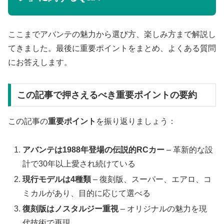
ここまでアバンテの魅力から選び方、楽しみ方まで解説し
てきました。最後に重要ポイントをまとめ、よくある質問
にお答えします。
この記事で押さえるべき重要ポイントの要約
この記事の
重要ポイント
を振り返りましょう：
アバンテは1988年登場の伝説的RCカー
– 革新的な設
計で30年以上愛され続けている
現行モデルは4種類
– 復刻版、スーパー、エアロ、コ
ミカルがあり、目的に応じて選べる
復刻版はノスタルジー重視
– オリジナルの魅力を現
代技術で再現