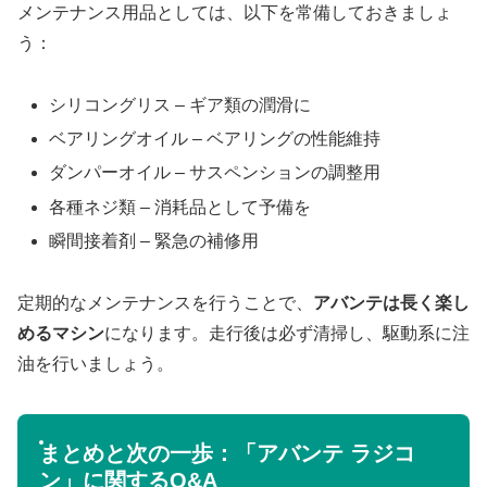
メンテナンス用品としては、以下を常備しておきましょ
う：
シリコングリス – ギア類の潤滑に
ベアリングオイル – ベアリングの性能維持
ダンパーオイル – サスペンションの調整用
各種ネジ類 – 消耗品として予備を
瞬間接着剤 – 緊急の補修用
定期的なメンテナンスを行うことで、
アバンテは長く楽し
めるマシン
になります。走行後は必ず清掃し、駆動系に注
油を行いましょう。
まとめと次の一歩：「アバンテ ラジコ
ン」に関するQ&A