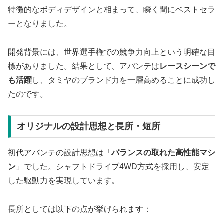
特徴的なボディデザインと相まって、瞬く間にベストセラ
ーとなりました。
開発背景には、世界選手権での競争力向上という明確な目
標がありました。結果として、アバンテは
レースシーンで
も活躍
し、タミヤのブランド力を一層高めることに成功し
たのです。
オリジナルの設計思想と長所・短所
初代アバンテの設計思想は「
バランスの取れた高性能マシ
ン
」でした。シャフトドライブ4WD方式を採用し、安定
した駆動力を実現しています。
長所としては以下の点が挙げられます：