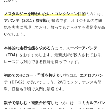
ノスタルジーを味わいたい・コレクション目的
の方には、
アバンテ（2011）復刻版
が最適です。オリジナルの雰囲
気を忠実に再現しており、飾っても走らせても満足度が高
いでしょう。
本格的な走行性能を求める
方には、
スーパーアバンテ
（TD4）
をおすすめします。最新技術が投入されており、
レースにも対応できる性能を持っています。
初めてのRCカー・予算を抑えたい
方には、
エアロアバン
テ（DF-02）
が良いでしょう。2WDでメンテナンスも簡
単、価格も手頃で入門に最適です。
親子で楽しむ・複数台所有
したい方には、
コミカルアバン