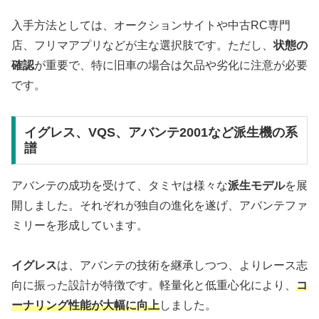
入手方法としては、オークションサイトや中古RC専門
店、フリマアプリなどが主な選択肢です。ただし、
状態の
確認
が重要で、特に旧車の場合は欠品や劣化に注意が必要
です。
イグレス、VQS、アバンテ2001など派生機の系
譜
アバンテの成功を受けて、タミヤは様々な
派生モデル
を展
開しました。それぞれが独自の進化を遂げ、アバンテファ
ミリーを形成しています。
イグレス
は、アバンテの技術を継承しつつ、よりレース志
向に振った設計が特徴です。軽量化と低重心化により、
コ
ーナリング性能が大幅に向上
しました。