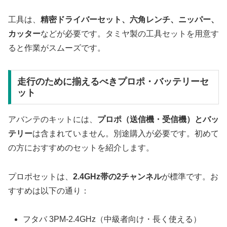
工具は、
精密ドライバーセット、六角レンチ、ニッパー、
カッター
などが必要です。タミヤ製の工具セットを用意す
ると作業がスムーズです。
走行のために揃えるべきプロポ・バッテリーセ
ット
アバンテのキットには、
プロポ（送信機・受信機）とバッ
テリー
は含まれていません。別途購入が必要です。初めて
の方におすすめのセットを紹介します。
プロポセットは、
2.4GHz帯の2チャンネル
が標準です。お
すすめは以下の通り：
フタバ 3PM-2.4GHz（中級者向け・長く使える）