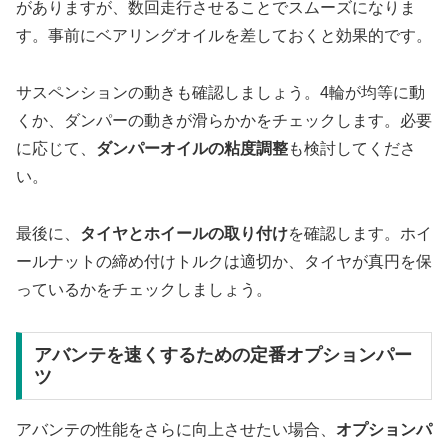
がありますが、数回走行させることでスムーズになりま
す。事前にベアリングオイルを差しておくと効果的です。
サスペンションの動きも確認しましょう。4輪が均等に動
くか、ダンパーの動きが滑らかかをチェックします。必要
に応じて、
ダンパーオイルの粘度調整
も検討してくださ
い。
最後に、
タイヤとホイールの取り付け
を確認します。ホイ
ールナットの締め付けトルクは適切か、タイヤが真円を保
っているかをチェックしましょう。
アバンテを速くするための定番オプションパー
ツ
アバンテの性能をさらに向上させたい場合、
オプションパ