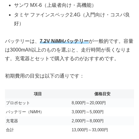
サンワ MX-6（上級者向け・高機能）
タミヤ ファインスペック2.4G（入門向け・コスパ良
好）
バッテリーは、
7.2V NiMHバッテリー
が一般的です。容量
は3000mAh以上のものを選ぶと、走行時間が長くなりま
す。充電器とセットで購入するのがおすすめです。
初期費用の目安は以下の通りです：
項目
価格目安
プロポセット
8,000円～20,000円
バッテリー（NiMH）
3,000円～5,000円
充電器
2,000円～8,000円
合計
13,000円～33,000円