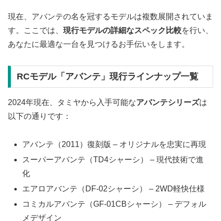
現在、アバンテの名を冠するモデルは複数展開されていま
す。ここでは、
現行モデルの詳細なスペック比較
を行い、
あなたに最適な一台を見つけるお手伝いをします。
RCモデル「アバンテ」現行ラインナップ一覧
2024年現在、タミヤから入手可能な
アバンテシリーズ
は
以下の通りです：
アバンテ（2011）復刻版 – オリジナルを忠実に再現
スーパーアバンテ（TD4シャーシ） – 現代技術で進
化
エアロアバンテ（DF-02シャーシ） – 2WD軽快仕様
コミカルアバンテ（GF-01CBシャーシ） – デフォル
メデザイン