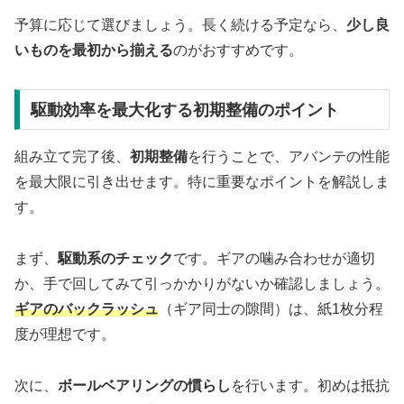
予算に応じて選びましょう。長く続ける予定なら、
少し良
いものを最初から揃える
のがおすすめです。
駆動効率を最大化する初期整備のポイント
組み立て完了後、
初期整備
を行うことで、アバンテの性能
を最大限に引き出せます。特に重要なポイントを解説しま
す。
まず、
駆動系のチェック
です。ギアの噛み合わせが適切
か、手で回してみて引っかかりがないか確認しましょう。
ギアのバックラッシュ
（ギア同士の隙間）は、紙1枚分程
度が理想です。
次に、
ボールベアリングの慣らし
を行います。初めは抵抗