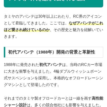
タミヤのアバンテは30年以上にわたり、RC界のアイコン
として君臨してきました。ここでは、
なぜアバンテがこれ
ほど愛され続けているのか
、その歴史と魅力を紐解いてい
きます。
初代アバンテ（1988年）開発の背景と革新性
1988年に発売された
初代アバンテ
は、当時のRCカー市場
に大きな衝撃を与えました。4輪ダブルウィッシュボーン
式サスペンションを採用し、本格的なオフロードレーシン
グマシンとして登場したのです。
それまでのタミヤ製オフロードカーとは一線を画す
高性能
シャーシ設計
は、多くの競合他社にも影響を与えました。