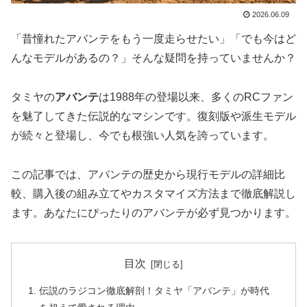
2026.06.09
「昔憧れたアバンテをもう一度走らせたい」「でも今はど
んなモデルがあるの？」そんな疑問を持っていませんか？
タミヤの
アバンテ
は1988年の登場以来、多くのRCファン
を魅了してきた伝説的なマシンです。復刻版や派生モデル
が続々と登場し、今でも根強い人気を誇っています。
この記事では、アバンテの歴史から現行モデルの詳細比
較、購入後の組み立てやカスタマイズ方法まで徹底解説し
ます。あなたにぴったりのアバンテが必ず見つかります。
目次
伝説のラジコン徹底解剖！タミヤ「アバンテ」が時代