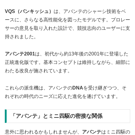
VQS（バンキッシュ）
は、アバンテのシャーシ技術をベ
ースに、さらなる高性能化を図ったモデルです。プロレー
サーの意見を取り入れた設計で、競技志向のユーザーに支
持されました。
アバンテ2001
は、初代から約13年後の2001年に登場した
正統進化版です。基本コンセプトは維持しながら、細部に
わたる改良が施されています。
これらの派生機は、アバンテの
DNA
を受け継ぎつつ、そ
れぞれの時代のニーズに応えた進化を遂げています。
「アバンテ」とミニ四駆の密接な関係
意外に思われるかもしれませんが、
アバンテ
はミニ四駆の