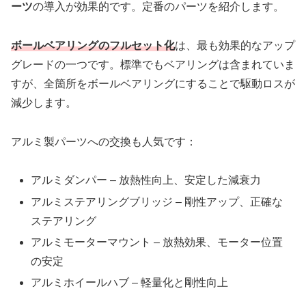
ーツ
の導入が効果的です。定番のパーツを紹介します。
ボールベアリングのフルセット化
は、最も効果的なアップ
グレードの一つです。標準でもベアリングは含まれていま
すが、全箇所をボールベアリングにすることで駆動ロスが
減少します。
アルミ製パーツへの交換も人気です：
アルミダンパー – 放熱性向上、安定した減衰力
アルミステアリングブリッジ – 剛性アップ、正確な
ステアリング
アルミモーターマウント – 放熱効果、モーター位置
の安定
アルミホイールハブ – 軽量化と剛性向上