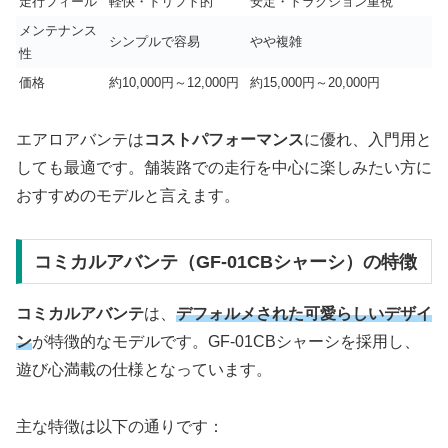
走行フィール
軽快・ドリフト的
安定・トラクション重視
メンテナンス
シンプルで容易
やや複雑
性
価格
約10,000円～12,000円
約15,000円～20,000円
エアロアバンテは
コストパフォーマンス
に優れ、入門用と
しても最適です。舗装路での走行を中心に楽しみたい方に
おすすめのモデルと言えます。
コミカルアバンテ（GF-01CBシャーシ）の特徴
コミカルアバンテ
は、
デフォルメされた可愛らしいデザイ
ン
が特徴的なモデルです。GF-01CBシャーシを採用し、
遊び心満載の仕様となっています。
主な特徴は以下の通りです：