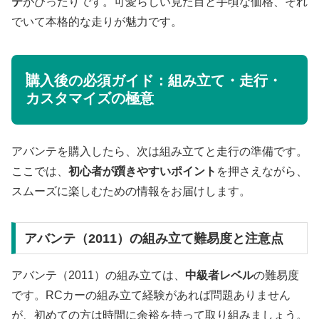
テ
がぴったりです。可愛らしい見た目と手頃な価格、それ
でいて本格的な走りが魅力です。
購入後の必須ガイド：組み立て・走行・
カスタマイズの極意
アバンテを購入したら、次は組み立てと走行の準備です。
ここでは、
初心者が躓きやすいポイント
を押さえながら、
スムーズに楽しむための情報をお届けします。
アバンテ（2011）の組み立て難易度と注意点
アバンテ（2011）の組み立ては、
中級者レベル
の難易度
です。RCカーの組み立て経験があれば問題ありません
が、初めての方は時間に余裕を持って取り組みましょう。