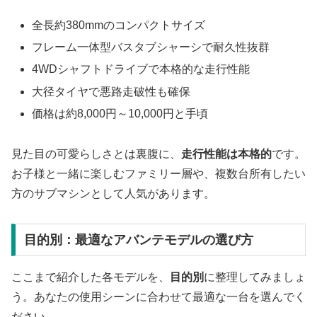
全長約380mmのコンパクトサイズ
フレーム一体型バスタブシャーシで耐久性抜群
4WDシャフトドライブで本格的な走行性能
大径タイヤで悪路走破性も確保
価格は約8,000円～10,000円と手頃
見た目の可愛らしさとは裏腹に、
走行性能は本格的
です。
お子様と一緒に楽しむファミリー層や、複数台所有したい
方のサブマシンとして人気があります。
目的別：最適なアバンテモデルの選び方
ここまで紹介した各モデルを、
目的別
に整理してみましょ
う。あなたの使用シーンに合わせて最適な一台を選んでく
ださい。