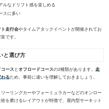
アルなドリフト感を楽しめる
ースに多い
フト走行会
やタイムアタックイベントが開催されてお
豊富です。
いと選び方
ドコース
と
オフロードコース
の2種類があります。
走
変わる
ため、事前に違いを理解しておきましょう。
、ツーリングカーやフォーミュラカーなどのオンロー
技術を磨けるレイアウトが特徴で、屋内型サーキット