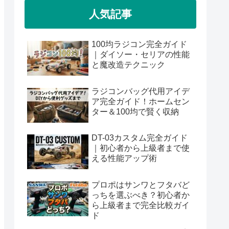
人気記事
100均ラジコン完全ガイド
｜ダイソー・セリアの性能
と魔改造テクニック
ラジコンバッグ代用アイデ
ア完全ガイド！ホームセン
ター＆100均で賢く収納
DT-03カスタム完全ガイド
｜初心者から上級者まで使
える性能アップ術
プロポはサンワとフタバど
っちを選ぶべき？初心者か
ら上級者まで完全比較ガイ
ド