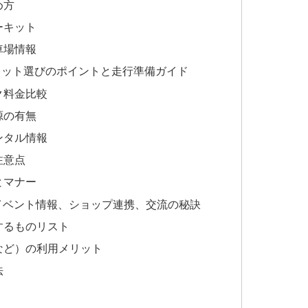
め方
ーキット
車場情報
キット選びのポイントと走行準備ガイド
ク料金比較
源の有無
ンタル情報
注意点
とマナー
イベント情報、ショップ連携、交流の秘訣
するものリスト
など）の利用メリット
法