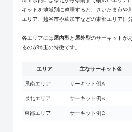
埼玉県内には県北から県南まで幅広いエリア
キットを地域別に整理すると、さいたま市や
エリア、越谷市や草加市などの東部エリアに
各エリアには
屋内型
と
屋外型
のサーキットが
るのが埼玉の特徴です。
エリア
主なサーキット名
県南エリア
サーキット例A
県北エリア
サーキット例B
東部エリア
サーキット例C