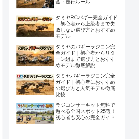
金・走行ルール
タミヤRCバギー完全ガイド
｜初心者から上級者まで失
敗しない選び方とおすすめ
モデル
タミヤのバギーラジコン完
全ガイド｜初心者からリタ
ーン組まで選び方とおすす
めモデル徹底解説
タミヤバギーラジコン完全
ガイド｜初心者におすすめ
の選び方と人気モデル徹底
比較
ラジコンサーキット無料で
遊べる全国スポット25選！
初心者も安心の完全ガイド