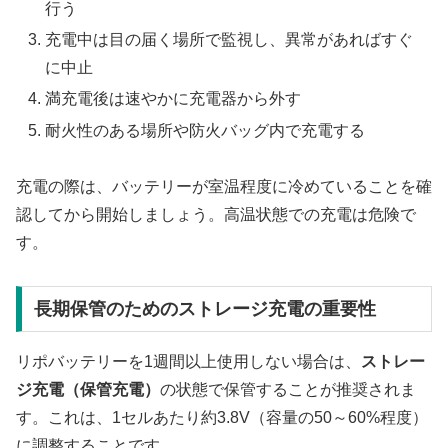
行う
充電中は目の届く場所で監視し、異常があればすぐ
に中止
満充電後は速やかに充電器から外す
耐火性のある場所や防火バッグ内で充電する
充電の際は、バッテリーが室温程度に冷めていることを確
認してから開始しましょう。高温状態での充電は危険で
す。
長期保管のためのストレージ充電の重要性
リポバッテリーを1週間以上使用しない場合は、
ストレー
ジ充電（保管充電）
の状態で保管することが推奨されま
す。これは、1セルあたり約3.8V（容量の50～60%程度）
に調整することです。