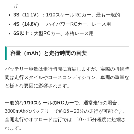
け
3S（11.1V）
：1/10スケールRCカー、最も一般的
4S（14.8V）
：ハイパワーRCカー、レース用
6S以上
：大型RCカー、本格レース用
容量（mAh）と走行時間の目安
バッテリー容量は走行時間に直結しますが、実際の持続時
間は走行スタイルやコースコンディション、車両の重量な
ど様々な要因に影響されます。
一般的な
1/10スケールのRCカー
で、通常走行の場合、
3000mAhのバッテリーで約15～20分の走行が可能です。
全開走行やオフロード走行では、10～15分程度に短縮さ
れます。