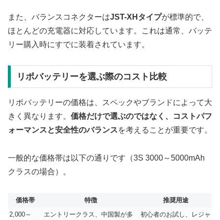
また、バランスコネクターは
JST-XHタイプ
が標準的で、
ほとんどの充電器に対応しています。これは通常、バッテ
リー購入時にすでに装着されています。
リポバッテリーを選ぶ際のコスト比較
リポバッテリーの価格は、スペックやブランドによって大
きく異なります。
価格だけで選ぶのではなく、コストパフ
ォーマンスと安全性のバランス
を考えることが重要です。
一般的な価格帯は以下の通りです（3S 3000～5000mAh
クラスの場合）。
価格帯
特徴
推奨用途
2,000～
エントリークラス、中国製が多
初心者のお試し、レジャ