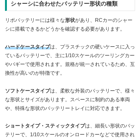
シャーシに合わせたバッテリー形状の種類
リポバッテリーには様々な
形状
があり、RCカーのシャー
シに搭載できるかどうかを確認する必要があります。
ハードケースタイプ
は、プラスチックの硬いケースに入っ
ているバッテリーで、主に1/10スケールのツーリングカー
やバギーで使用されます。規格が統一されているため、互
換性が高いのが特徴です。
ソフトケースタイプ
は、柔軟な外装のバッテリーで、様々
な形状とサイズがあります。スペースに制約のある車両
や、特殊な形状のバッテリートレイに対応できます。
ショートタイプ・スティックタイプ
は、細長い形状のバッ
テリーで、1/10スケールのオンロードカーなどで使用され