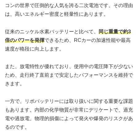
コンの世界で圧倒的な人気を誇る二次電池です。その理由
は、高いエネルギー密度と軽量性にあります。
従来のニッケル水素バッテリーと比べて、
同じ重量で約3
倍のパワーを発揮
できるため、RCカーの加速性能や最高
速度が格段に向上します。
また、放電特性が優れており、使用中の電圧降下が少ない
ため、走行終了直前まで安定したパフォーマンスを維持で
きます。
一方で、リポバッテリーには取り扱いに関する重要な課題
もあります。内部の化学物質が非常にデリケートで、過充
電や過放電、物理的損傷によって発火や爆発のリスクがあ
るのです。