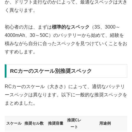
か、ドリフト走行なのかによって、最適なスペックは大き
く異なります。
初心者の方は、まずは
標準的なスペック
（3S、3000～
4000mAh、30～50C）のバッテリーから始めて、経験を
積みながら自分に合ったスペックを見つけていくことをお
すすめします。
RCカーのスケール別推奨スペック
RCカーのスケール（大きさ）によって、適切なバッテリ
ースペックは異なります。以下に一般的な推奨スペックを
まとめました。
推奨Cレ
スケール
推奨セル数
推奨容量
用途例
ート