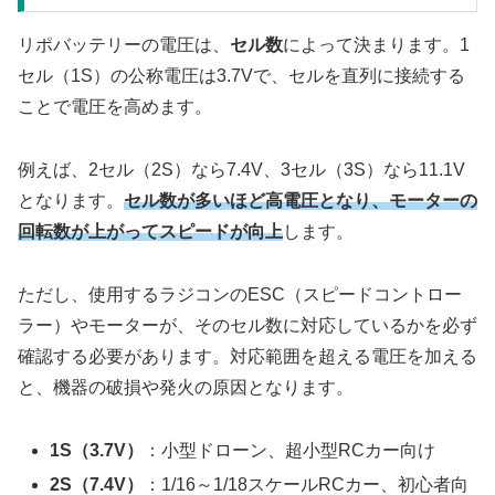
リポバッテリーの電圧は、
セル数
によって決まります。1
セル（1S）の公称電圧は3.7Vで、セルを直列に接続する
ことで電圧を高めます。
例えば、2セル（2S）なら7.4V、3セル（3S）なら11.1V
となります。
セル数が多いほど高電圧となり、モーターの
回転数が上がってスピードが向上
します。
ただし、使用するラジコンのESC（スピードコントロー
ラー）やモーターが、そのセル数に対応しているかを必ず
確認する必要があります。対応範囲を超える電圧を加える
と、機器の破損や発火の原因となります。
1S（3.7V）
：小型ドローン、超小型RCカー向け
2S（7.4V）
：1/16～1/18スケールRCカー、初心者向