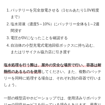
バッテリーを完全放電させる（1セルあたり1.0V程度
まで）
塩水溶液（濃度5～10%）にバッテリー全体を1～2週
間浸す
電圧が0Vになったことを確認する
自治体の小型充電式電池回収ボックスに持ち込む、
またはリサイクル協力店に引き渡す
塩水処理を行う際は、屋外の安全な場所で行い、容器は耐
熱性のあるものを使用
してください。また、複数のバッテ
リーを同時に処理する場合は、それぞれ別の容器で行いま
しょう。
一部の模型店やホビーショップでは、使用済みリポバッテ
リーの回収サービスを行っている場合もあります。最寄り