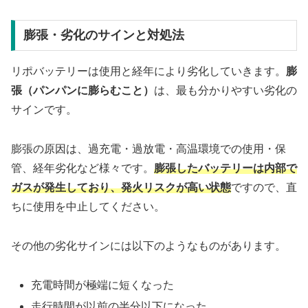
膨張・劣化のサインと対処法
リポバッテリーは使用と経年により劣化していきます。
膨
張（パンパンに膨らむこと）
は、最も分かりやすい劣化の
サインです。
膨張の原因は、過充電・過放電・高温環境での使用・保
管、経年劣化など様々です。
膨張したバッテリーは内部で
ガスが発生しており、発火リスクが高い状態
ですので、直
ちに使用を中止してください。
その他の劣化サインには以下のようなものがあります。
充電時間が極端に短くなった
走行時間が以前の半分以下になった