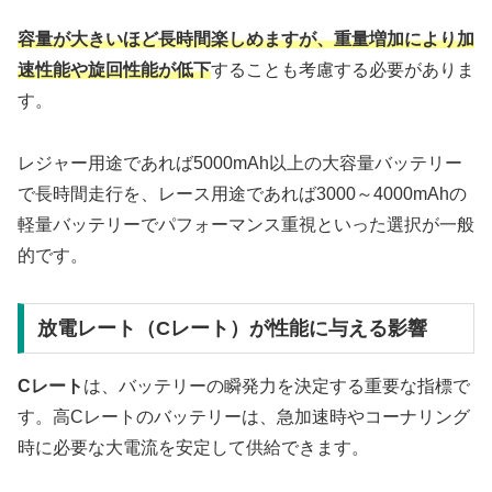
容量が大きいほど長時間楽しめますが、重量増加により加
速性能や旋回性能が低下
することも考慮する必要がありま
す。
レジャー用途であれば5000mAh以上の大容量バッテリー
で長時間走行を、レース用途であれば3000～4000mAhの
軽量バッテリーでパフォーマンス重視といった選択が一般
的です。
放電レート（Cレート）が性能に与える影響
Cレート
は、バッテリーの瞬発力を決定する重要な指標で
す。高Cレートのバッテリーは、急加速時やコーナリング
時に必要な大電流を安定して供給できます。