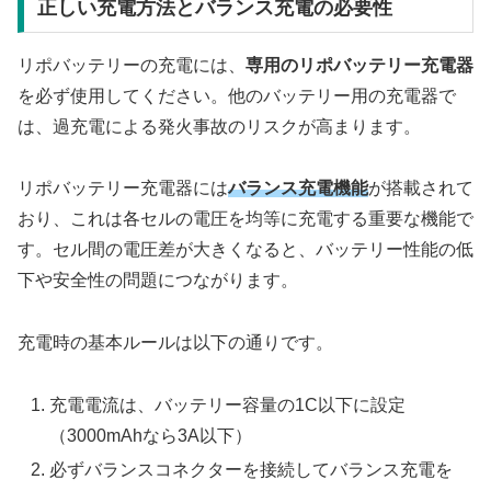
正しい充電方法とバランス充電の必要性
リポバッテリーの充電には、
専用のリポバッテリー充電器
を必ず使用してください。他のバッテリー用の充電器で
は、過充電による発火事故のリスクが高まります。
リポバッテリー充電器には
バランス充電機能
が搭載されて
おり、これは各セルの電圧を均等に充電する重要な機能で
す。セル間の電圧差が大きくなると、バッテリー性能の低
下や安全性の問題につながります。
充電時の基本ルールは以下の通りです。
充電電流は、バッテリー容量の1C以下に設定
（3000mAhなら3A以下）
必ずバランスコネクターを接続してバランス充電を