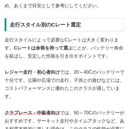
め、あくまで目安として参考にしてください。
走行スタイル別のCレート選定
走行スタイルによって必要なCレートは大きく変わりま
す。
Cレートは余裕を持って選ぶ
ことが、バッテリー寿命
を延ばし、安定した性能を引き出すポイントです。
レジャー走行・初心者向け
では、20～40Cのバッテリーで
十分です。公園や広場での走行、子供との遊びなどには、
コストパフォーマンスに優れたこのクラスが適していま
す。
クラブレース・中級者向け
では、50～70Cのバッテリーが
おすすめです。サーキット走行やタイムアタックなど、あ
る程度本格的に楽しむ場合は、このクラスの性能が必要に