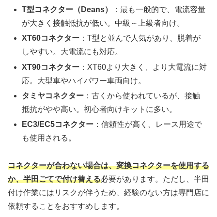
T型コネクター（Deans）
：最も一般的で、電流容量
が大きく接触抵抗が低い。中級～上級者向け。
XT60コネクター
：T型と並んで人気があり、脱着が
しやすい。大電流にも対応。
XT90コネクター
：XT60より大きく、より大電流に対
応。大型車やハイパワー車両向け。
タミヤコネクター
：古くから使われているが、接触
抵抗がやや高い。初心者向けキットに多い。
EC3/EC5コネクター
：信頼性が高く、レース用途で
も使用される。
コネクターが合わない場合は、変換コネクターを使用する
か、半田ごてで付け替える
必要があります。ただし、半田
付け作業にはリスクが伴うため、経験のない方は専門店に
依頼することをおすすめします。