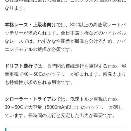
なります。
本格レース・上級者向け
では、80C以上の高放電レートバ
ッテリーが求められます。全日本選手権などのハイレベル
なレースでは、わずかな性能差が勝敗を分けるため、ハイ
エンドモデルの選択が必須です。
ドリフト走行
では、長時間の連続走行を重視するため、容
量重視で40～60Cのバッテリーが好まれます。瞬発力より
も持続性が求められる用途です。
クローラー・トライアル
では、低速トルク重視のため、
30～50Cで大容量（5000mAh以上）のバッテリーが適し
ています。長時間の走行と安定した出力が重要です。