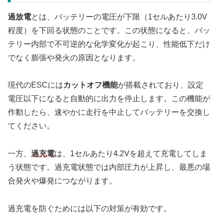
過放電
とは、バッテリーの電圧が下限（1セルあたり3.0V
程度）を下回る状態のことです。この状態になると、バッ
テリー内部で不可逆的な化学変化が起こり、性能低下だけ
でなく膨張や発火の原因となります。
現代のESCには
カットオフ機能
が搭載されており、設定
電圧以下になると自動的に出力を停止します。この機能が
作動したら、速やかに走行を中止してバッテリーを交換し
てください。
一方、
過充電
は、1セルあたり4.2Vを超えて充電してしま
う状態です。過充電状態では内部圧力が上昇し、最悪の場
合発火や爆発につながります。
過充電を防ぐためには以下の対策が有効です。